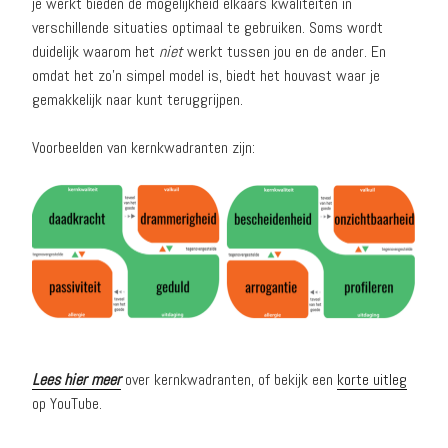
je werkt bieden de mogelijkheid elkaars kwaliteiten in
verschillende situaties optimaal te gebruiken. Soms wordt
duidelijk waarom het
niet
werkt tussen jou en de ander. En
omdat het zo’n simpel model is, biedt het houvast waar je
gemakkelijk naar kunt teruggrijpen.
Voorbeelden van kernkwadranten zijn:
Lees hier meer
over kernkwadranten, of bekijk een
korte uitleg
op YouTube.