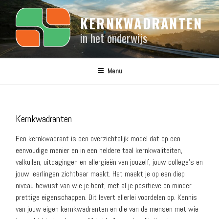
Naar
de
KERNKWADRANTEN
inhoud
in het onderwijs
springen
Menu
Kernkwadranten
Een kernkwadrant is een overzichtelijk model dat op een
eenvoudige manier en in een heldere taal kernkwaliteiten,
valkuilen, uitdagingen en allergieën van jouzelf, jouw collega’s en
jouw leerlingen zichtbaar maakt. Het maakt je op een diep
niveau bewust van wie je bent, met al je positieve en minder
prettige eigenschappen. Dit levert allerlei voordelen op. Kennis
van jouw eigen kernkwadranten en die van de mensen met wie